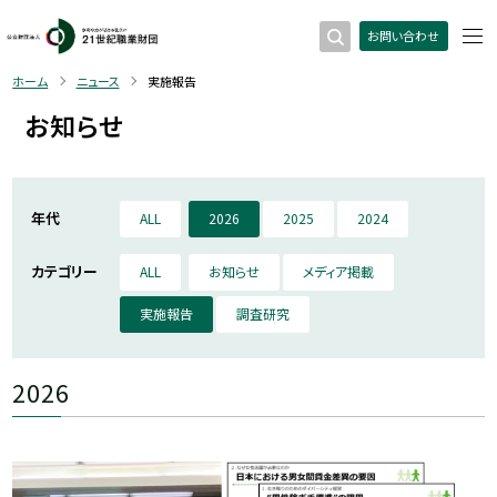
お問い合わせ
ホーム
ニュース
実施報告
お知らせ
年代
ALL
2026
2025
2024
カテゴリー
ALL
お知らせ
メディア掲載
実施報告
調査研究
2026