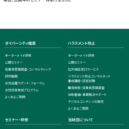
ダイバーシティ推進
ハラスメント防止
オーダーメイド研修
オーダーメイド研修
公開セミナー
公開セミナー
従業員意識調査・コンサルティング
社外相談窓口サービス
研修動画
ハラスメント防止コンサルタント
養成講座・認定試験
女性活躍サポート・フォーラム
職場実態・従業員意識調査
女性役員育成プログラム
体制整備・事案解決サポート
よくあるご質問
デジタルコンテンツの販売
よくあるご質問
セミナー・研修
当財団について