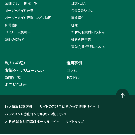
公開セミナー開催一覧
理念・目的
オーダーメイド研修
会長ごあいさつ
オーダーメイド研修サンプル動画
事業紹介
研修動画
組織
セミナー実施報告
21世紀職業財団の歩み
講師のご紹介
社会貢献事業
賛助会員・寄附について
私たちの思い
活用事例
お悩み別ソリューション
コラム
調査研究
お知らせ
お問い合わせ
個人情報保護方針
サイトのご利用にあたって
関連サイト
ハラスメント防止コンサルタント専用サイト
21世紀職業財団講師ポータルサイト
サイトマップ