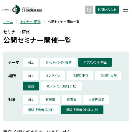
お問い合わせ
ホーム
セミナー・研修
公開セミナー開催一覧
セミナー・研修
公開セミナー開催一覧
テーマ
ALL
ダイバーシティ推進
ハラスメント防止
場所
ALL
オンライン
（対面）東京
（対面）大阪
動画
オンライン（無料デモ）
対象
ALL
管理職
従業員
人事担当者
相談担当者（初級）
相談担当者（中級以上）
現在、公開中のセミナーはありません。