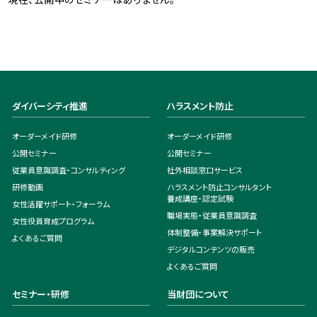
ダイバーシティ推進
ハラスメント防止
オーダーメイド研修
オーダーメイド研修
公開セミナー
公開セミナー
従業員意識調査・コンサルティング
社外相談窓口サービス
研修動画
ハラスメント防止コンサルタント
養成講座・認定試験
女性活躍サポート・フォーラム
職場実態・従業員意識調査
女性役員育成プログラム
体制整備・事案解決サポート
よくあるご質問
デジタルコンテンツの販売
よくあるご質問
セミナー・研修
当財団について