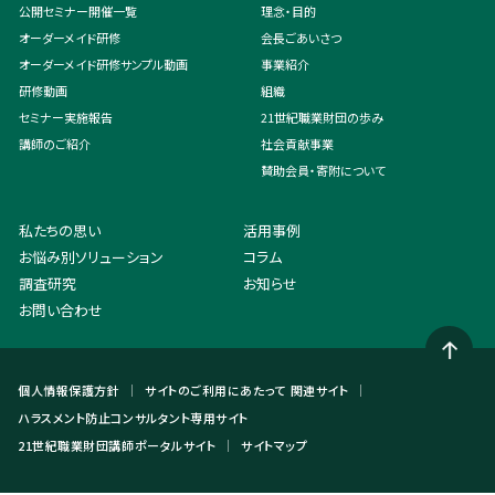
公開セミナー開催一覧
理念・目的
オーダーメイド研修
会長ごあいさつ
オーダーメイド研修サンプル動画
事業紹介
研修動画
組織
セミナー実施報告
21世紀職業財団の歩み
講師のご紹介
社会貢献事業
賛助会員・寄附について
私たちの思い
活用事例
お悩み別ソリューション
コラム
調査研究
お知らせ
お問い合わせ
個人情報保護方針
サイトのご利用にあたって
関連サイト
ハラスメント防止コンサルタント専用サイト
21世紀職業財団講師ポータルサイト
サイトマップ