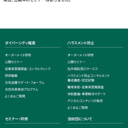
ダイバーシティ推進
ハラスメント防止
オーダーメイド研修
オーダーメイド研修
公開セミナー
公開セミナー
従業員意識調査・コンサルティング
社外相談窓口サービス
研修動画
ハラスメント防止コンサルタント
養成講座・認定試験
女性活躍サポート・フォーラム
職場実態・従業員意識調査
女性役員育成プログラム
体制整備・事案解決サポート
よくあるご質問
デジタルコンテンツの販売
よくあるご質問
セミナー・研修
当財団について