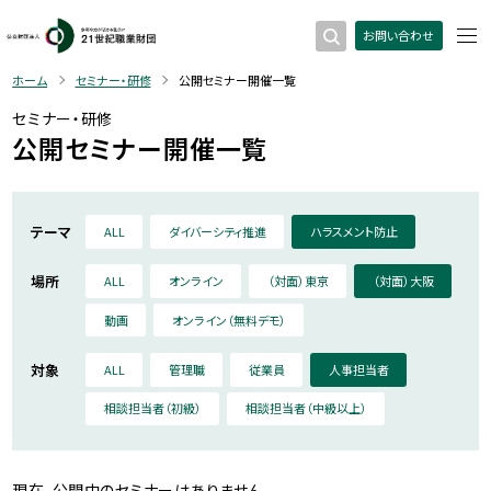
お問い合わせ
ホーム
セミナー・研修
公開セミナー開催一覧
セミナー・研修
公開セミナー開催一覧
テーマ
ALL
ダイバーシティ推進
ハラスメント防止
場所
ALL
オンライン
（対面）東京
（対面）大阪
動画
オンライン（無料デモ）
対象
ALL
管理職
従業員
人事担当者
相談担当者（初級）
相談担当者（中級以上）
現在、公開中のセミナーはありません。