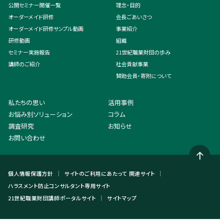
公開セミナー開催一覧
理念・目的
オーダーメイド研修
会長ごあいさつ
オーダーメイド研修サンプル動画
事業紹介
研修動画
組織
セミナー実施報告
21世紀職業財団の歩み
講師のご紹介
社会貢献事業
賛助会員・寄附について
私たちの思い
活用事例
お悩み別ソリューション
コラム
調査研究
お知らせ
お問い合わせ
個人情報保護方針
サイトのご利用にあたって
関連サイト
ハラスメント防止コンサルタント専用サイト
21世紀職業財団講師ポータルサイト
サイトマップ