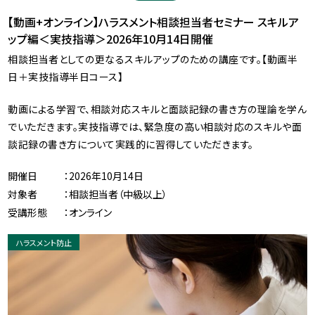
【動画+オンライン】ハラスメント相談担当者セミナー スキルア
ップ編＜実技指導＞2026年10月14日開催
相談担当者としての更なるスキルアップのための講座です。【動画半
日＋実技指導半日コース】
動画による学習で、相談対応スキルと面談記録の書き方の理論を学ん
でいただきます。実技指導では、緊急度の高い相談対応のスキルや面
談記録の書き方について実践的に習得していただきます。
開催日
：2026年10月14日
対象者
：相談担当者（中級以上）
受講形態
：オンライン
ハラスメント防止