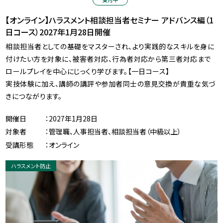
【オンライン】ハラスメント相談担当者セミナー アドバンス編（1
日コース）2027年1月28日開催
相談担当者としての基礎をマスターされ、より実践的なスキルを身に
付けたい方を対象に、被害者対応、行為者対応から第三者対応まで
ロールプレイを中心にじっくり学びます。【一日コース】
実技体験に加え、講師の講評や参加者同士の意見交換が貴重な気づ
きにつながります。
開催日
：2027年1月28日
対象者
：管理職、人事担当者、相談担当者（中級以上）
受講形態
：オンライン
ハラスメント防止