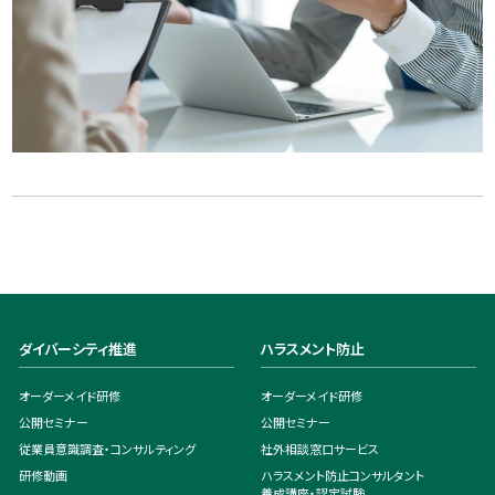
ダイバーシティ推進
ハラスメント防止
オーダーメイド研修
オーダーメイド研修
公開セミナー
公開セミナー
従業員意識調査・コンサルティング
社外相談窓口サービス
研修動画
ハラスメント防止コンサルタント
養成講座・認定試験