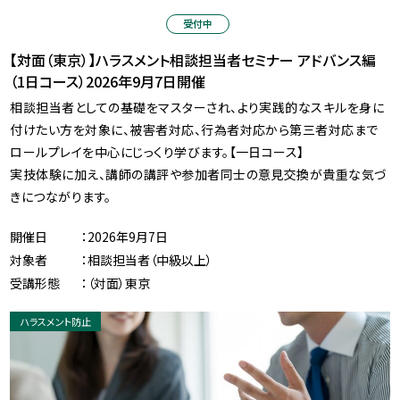
受付中
【対面（東京）】ハラスメント相談担当者セミナー アドバンス編
（1日コース）2026年9月7日開催
相談担当者としての基礎をマスターされ、より実践的なスキルを身に
付けたい方を対象に、被害者対応、行為者対応から第三者対応まで
ロールプレイを中心にじっくり学びます。【一日コース】
実技体験に加え、講師の講評や参加者同士の意見交換が貴重な気づ
きにつながります。
開催日
：2026年9月7日
対象者
：相談担当者（中級以上）
受講形態
：（対面）東京
ハラスメント防止