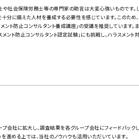
士や社会保険労務士等の専門家の助言は大変心強いものです。
を十分に備えた人材を養成する必要性を感じています。このため
メント防止コンサルタント養成講座」の受講を推奨しています。ま
スメント防止コンサルタント認定試験」にも挑戦し、ハラスメント
ループ会社に拡大し、調査結果を各グループ会社にフィードバック
を進める上では、当社のノウハウも活用いただいています。