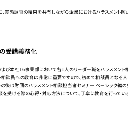
に、実態調査の結果を共有しながら企業におけるハラスメント
の受講義務化
点および本社16事業部において各1人のリーダー職をハラスメン
う相談員への教育は非常に重要ですので、初めて相談員となる人
その後は財団のハラスメント相談担当者セミナー ベーシック編の
談を受ける際の心得・対応方法について、丁寧に教育を行っていま