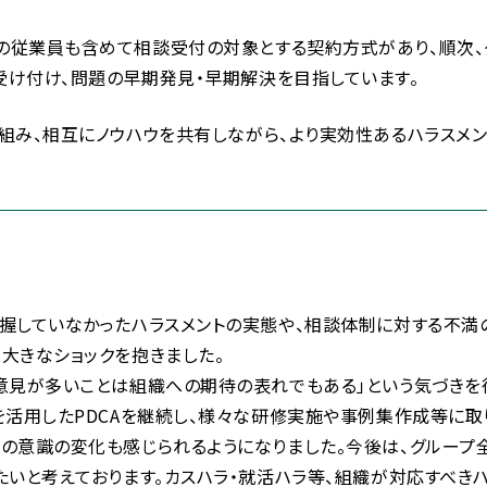
従業員も含めて相談受付の対象とする契約方式があり、順次、グ
受け付け、問題の早期発見・早期解決を目指しています。
組み、相互にノウハウを共有しながら、より実効性あるハラスメン
握していなかったハラスメントの実態や、相談体制に対する不満
大きなショックを抱きました。
い意見が多いことは組織への期待の表れでもある」という気づき
を活用したPDCAを継続し、様々な研修実施や事例集作成等に取
の意識の変化も感じられるようになりました。今後は、グループ
たいと考えております。カスハラ・就活ハラ等、組織が対応すべきハ