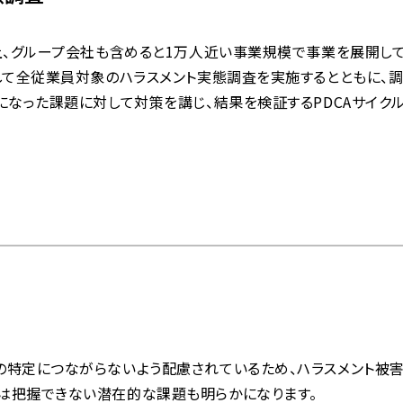
上、グループ会社も含めると1万人近い事業規模で事業を展開して
託して全従業員対象のハラスメント実態調査を実施するとともに、
になった課題に対して対策を講じ、結果を検証するPDCAサイク
の特定につながらないよう配慮されているため、ハラスメント被
は把握できない潜在的な課題も明らかになります。