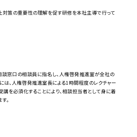
防止対策の重要性の理解を促す研修を本社主導で行って
ト相談窓口の相談員に指名し、人権啓発推進室が全社の
には、人権啓発推進室長による1時間程度のレクチャー
受講を必須化することにより、相談担当者として身に着
す。