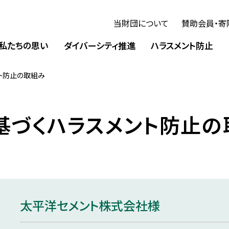
当財団について
賛助会員・寄
私たちの思い
ダイバーシティ推進
ハラスメント防止
ト防止の取組み
基づくハラスメント防止の
太平洋セメント株式会社様