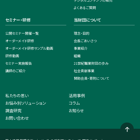
デジタルコンテンツの販売
よくあるご質問
セミナー・研修
当財団について
公開セミナー開催一覧
理念・目的
オーダーメイド研修
会長ごあいさつ
オーダーメイド研修サンプル動画
事業紹介
研修動画
組織
セミナー実施報告
21世紀職業財団の歩み
講師のご紹介
社会貢献事業
賛助会員・寄附について
私たちの思い
活用事例
お悩み別ソリューション
コラム
調査研究
お知らせ
お問い合わせ