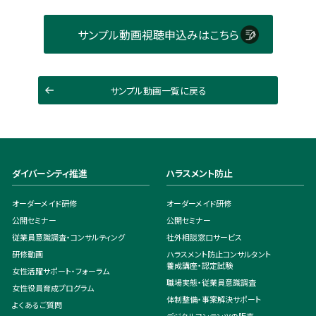
サンプル動画視聴申込みはこちら
サンプル動画一覧に戻る
ダイバーシティ推進
ハラスメント防止
オーダーメイド研修
オーダーメイド研修
公開セミナー
公開セミナー
従業員意識調査・コンサルティング
社外相談窓口サービス
研修動画
ハラスメント防止コンサルタント
養成講座・認定試験
女性活躍サポート・フォーラム
職場実態・従業員意識調査
女性役員育成プログラム
体制整備・事案解決サポート
よくあるご質問