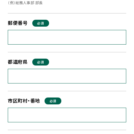
（例）総務人事部 部長
郵便番号
必須
都道府県
必須
市区町村・番地
必須