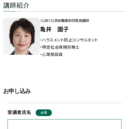
講師紹介
（公財）21世紀職業財団客員講師
亀井 園子
・ハラスメント防止コンサルタント
・特定社会保険労務士
・心理相談員
お申し込み
受講者氏名
必須