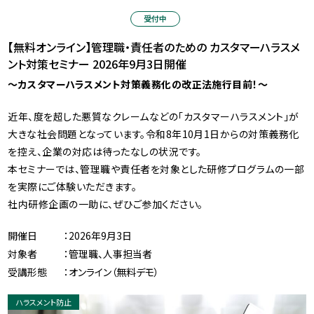
受付中
【無料オンライン】管理職・責任者のための カスタマーハラスメ
ント対策セミナー 2026年9月3日開催
～カスタマーハラスメント対策義務化の改正法施行目前！
～
近年、度を超した悪質なクレームなどの「カスタマーハラスメント」が
大きな社会問題となっています。令和8年10月1日からの対策義務化
を控え、企業の対応は待ったなしの状況です。
本セミナーでは、管理職や責任者を対象とした研修プログラムの一部
を実際にご体験いただきます。
社内研修企画の一助に、ぜひご参加ください。
開催日
：2026年9月3日
対象者
：管理職、人事担当者
受講形態
：オンライン（無料デモ）
ハラスメント防止